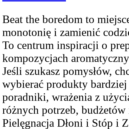
Beat the boredom to miejsc
monotonię i zamienić codz
To centrum inspiracji o pre
kompozycjach aromatycznyc
Jeśli szukasz pomysłów, chc
wybierać produkty bardziej
poradniki, wrażenia z użyc
różnych potrzeb, budżetów 
Pielęgnacja Dłoni i Stóp i 