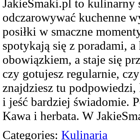
JakieSmaki.pl to kulinarny 
odczarowywać kuchenne wy
posiłki w smaczne momenty.
spotykają się z poradami, a
obowiązkiem, a staje się pr
czy gotujesz regularnie, cz
znajdziesz tu podpowiedzi,
i jeść bardziej świadomie.
Kawa i herbata. W JakieSma
Categories:
Kulinaria