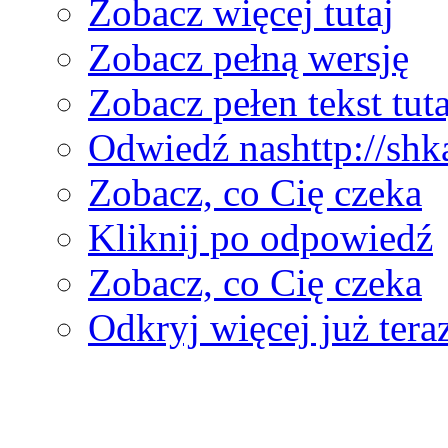
Zobacz więcej tutaj
Zobacz pełną wersję
Zobacz pełen tekst tuta
Odwiedź nas
http://sh
Zobacz, co Cię czeka
Kliknij po odpowiedź
Zobacz, co Cię czeka
Odkryj więcej już tera