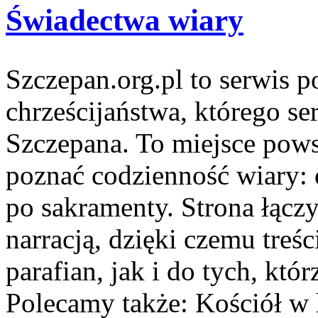
Świadectwa wiary
Szczepan.org.pl to serwis p
chrześcijaństwa, którego ser
Szczepana. To miejsce powst
poznać codzienność wiary: od
po sakramenty. Strona łącz
narracją, dzięki czemu treś
parafian, jak i do tych, któ
Polecamy także: Kościół w hi