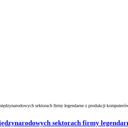
 międzynarodowych sektorach firmy legendarne z produkcji komputeró
 międzynarodowych sektorach firmy legenda