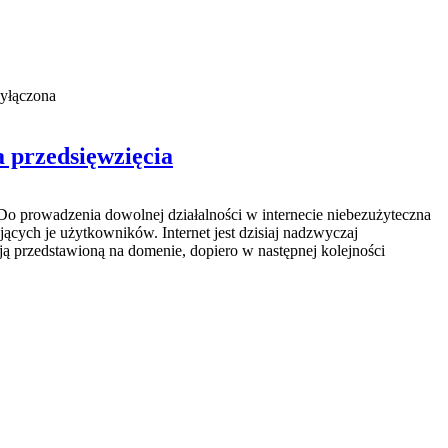
yłączona
a przedsięwzięcia
o prowadzenia dowolnej działalności w internecie niebezużyteczna
jących je użytkowników. Internet jest dzisiaj nadzwyczaj
ą przedstawioną na domenie, dopiero w następnej kolejności