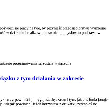
 poświęci się pracy na tyle, by przynieść przedsiębiorstwu wymierne
dkość w działaniu i realizowaniu swoich pomysłów to podstawa w
 zakresie programowania są
została wyłączona
wiązku z tym działania w zakresie
kiem, z pewnością intrygujesz się czasami tym, jak coś funkcjonuje.
 tak jak powinien. Jeżeli korzystasz z drukarki, zetknąłeś się