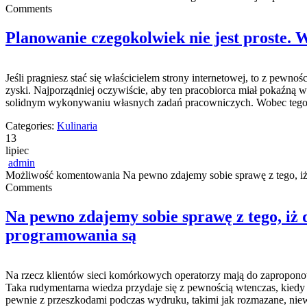
Comments
Planowanie czegokolwiek nie jest proste. 
Jeśli pragniesz stać się właścicielem strony internetowej, to z pewn
zyski. Najporządniej oczywiście, aby ten pracobiorca miał pokaźną 
solidnym wykonywaniu własnych zadań pracowniczych. Wobec tego w
Categories:
Kulinaria
13
lipiec
admin
Możliwość komentowania
Na pewno zdajemy sobie sprawę z tego, iż
Comments
Na pewno zdajemy sobie sprawę z tego, iż 
programowania są
Na rzecz klientów sieci komórkowych operatorzy mają do zaproponowa
Taka rudymentarna wiedza przydaje się z pewnością wtenczas, kiedy sp
pewnie z przeszkodami podczas wydruku, takimi jak rozmazane, niew