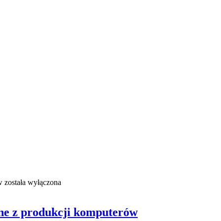
w
została wyłączona
rne z produkcji komputerów